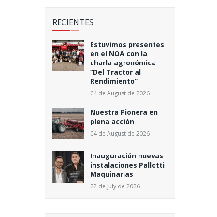
RECIENTES
Estuvimos presentes
en el NOA con la
charla agronómica
“Del Tractor al
Rendimiento”
04 de August de 2026
Nuestra Pionera en
plena acción
04 de August de 2026
Inauguración nuevas
instalaciones Pallotti
Maquinarias
22 de July de 2026