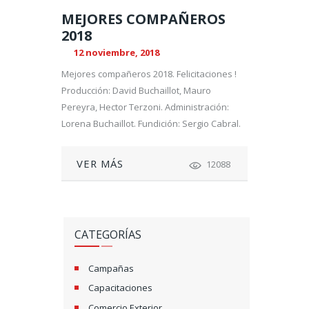
MEJORES COMPAÑEROS
2018
12 noviembre, 2018
Mejores compañeros 2018. Felicitaciones !
Producción: David Buchaillot, Mauro
Pereyra, Hector Terzoni. Administración:
Lorena Buchaillot. Fundición: Sergio Cabral.
VER MÁS
12088
CATEGORÍAS
Campañas
Capacitaciones
Comercio Exterior