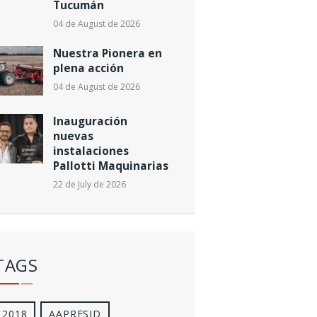
Tucumán
04 de August de 2026
Nuestra Pionera en
plena acción
04 de August de 2026
Inauguración
nuevas
instalaciones
Pallotti Maquinarias
22 de July de 2026
TAGS
2018
AAPRESID