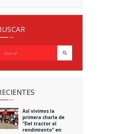
BUSCAR
uscar:
RECIENTES
Así vivimos la
primera charla de
“Del tractor al
rendimiento” en