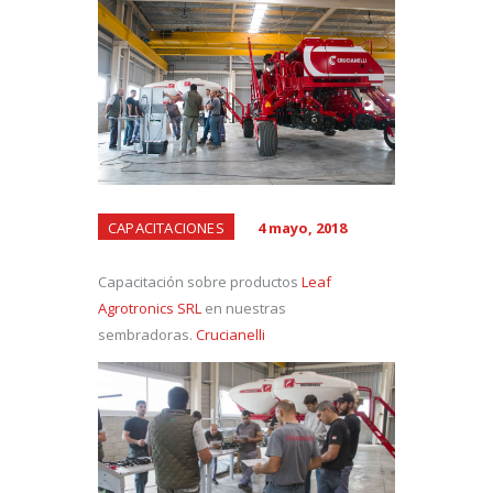
CAPACITACIONES
4 mayo, 2018
Capacitación sobre productos
Leaf
Agrotronics SRL
en nuestras
sembradoras.
Crucianelli