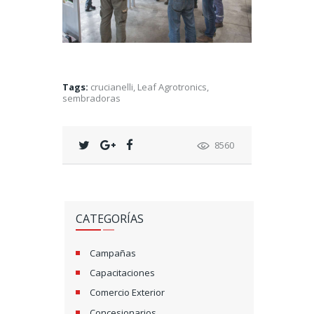
Tags:
crucianelli
,
Leaf Agrotronics
,
sembradoras
8560
CATEGORÍAS
Campañas
Capacitaciones
Comercio Exterior
Concesionarios