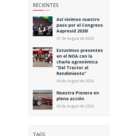
RECIENTES
Así vivimos nuestro
paso por el Congreso
Aapresid 2026!
07 de August de 2026
Estuvimos presentes
en el NOA con la
charla agronómica
“Del Tractor al
Rendimiento”
04 de August de 2026
Nuestra Pionera en
plena acción
04 de August de 2026
TAGS