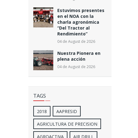
Estuvimos presentes
en el NOA con la
charla agronómica
“Del Tractor al
Rendimiento”
04 de August de 2026
Nuestra Pionera en
plena acción
04 de August de 2026
TAGS
2018
AAPRESID
AGRICULTURA DE PRECISION
AGROACTIVA
AIR DRILL