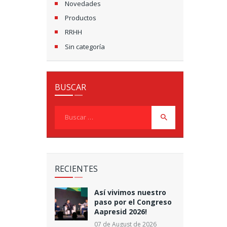
Novedades
Productos
RRHH
Sin categoría
BUSCAR
Buscar:
RECIENTES
Así vivimos nuestro
paso por el Congreso
Aapresid 2026!
07 de August de 2026