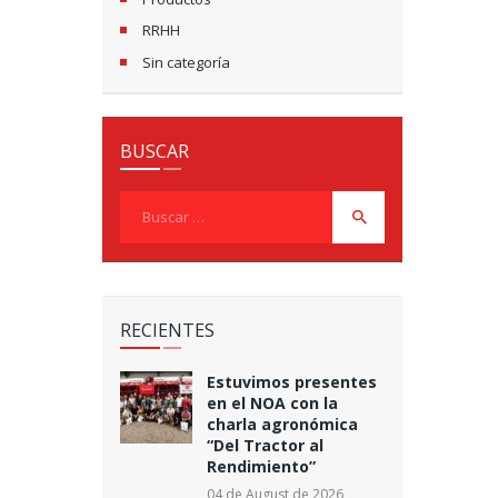
RRHH
Sin categoría
BUSCAR
Buscar:
RECIENTES
Estuvimos presentes
en el NOA con la
charla agronómica
“Del Tractor al
Rendimiento”
04 de August de 2026