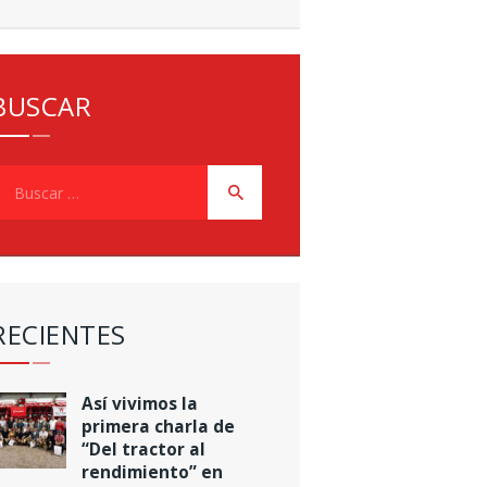
BUSCAR
uscar:
RECIENTES
Así vivimos la
primera charla de
“Del tractor al
rendimiento” en