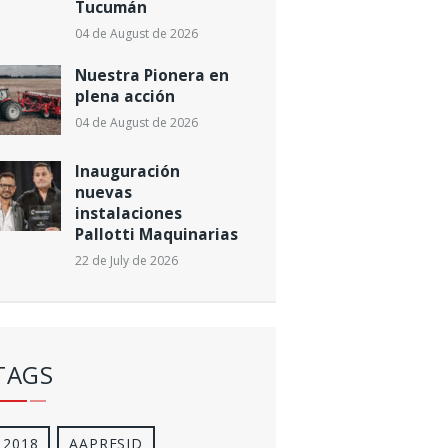
Tucumán
04 de August de 2026
Nuestra Pionera en
plena acción
04 de August de 2026
Inauguración
nuevas
instalaciones
Pallotti Maquinarias
22 de July de 2026
TAGS
2018
AAPRESID