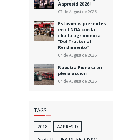
Aapresid 2026!
07 de August de 2026
Estuvimos presentes
en el NOA con la
charla agronómica
“Del Tractor al
Rendimiento”
04 de August de 2026
Nuestra Pionera en
plena acción
04 de August de 2026
TAGS
2018
AAPRESID
AGRICULTURA DE PRECISION