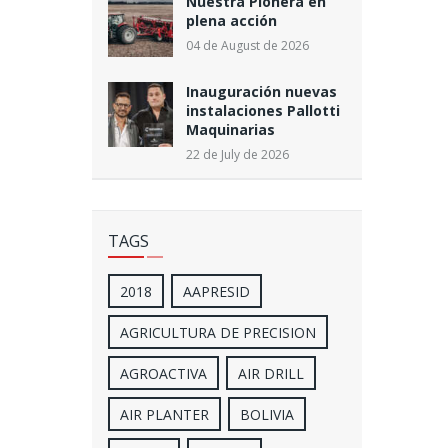
Nuestra Pionera en
plena acción
04 de August de 2026
Inauguración nuevas
instalaciones Pallotti
Maquinarias
22 de July de 2026
TAGS
2018
AAPRESID
AGRICULTURA DE PRECISION
AGROACTIVA
AIR DRILL
AIR PLANTER
BOLIVIA