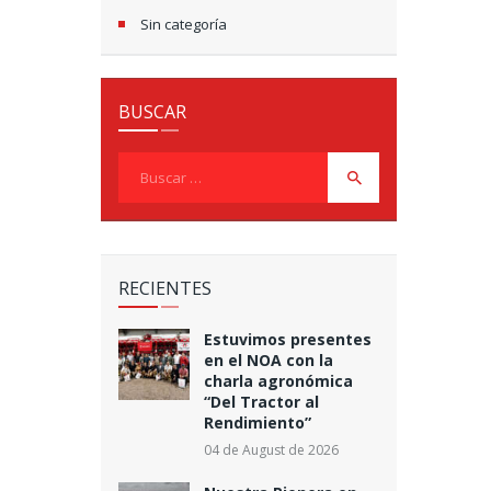
Sin categoría
BUSCAR
Buscar:
RECIENTES
Estuvimos presentes
en el NOA con la
charla agronómica
“Del Tractor al
Rendimiento”
04 de August de 2026