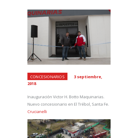
CONCESIONARIOS
3 septiembre,
2018
Inauguración Victor H. Botto Maquinarias.
Nuevo concesionario en El Trébol, Santa Fe.
Crucianelli