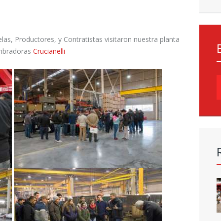
las, Productores, y Contratistas visitaron nuestra planta
embradoras
Crucianelli
B