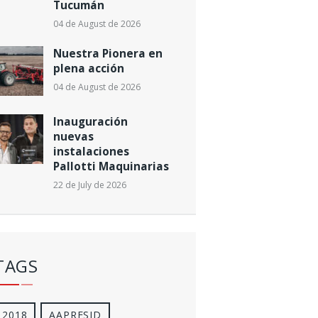
Tucumán
04 de August de 2026
Nuestra Pionera en
plena acción
04 de August de 2026
Inauguración
nuevas
instalaciones
Pallotti Maquinarias
22 de July de 2026
TAGS
2018
AAPRESID