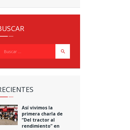
BUSCAR
uscar:
RECIENTES
Así vivimos la
primera charla de
“Del tractor al
rendimiento” en