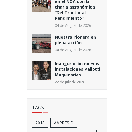
en el NOA con la
charla agronómica
“Del Tractor al
Rendimiento”
04 de August de 2026
Nuestra Pionera en
plena acción
04 de August de 2026
Inauguración nuevas
instalaciones Pallotti
Maquinarias
22 de July de 2026
TAGS
2018
AAPRESID