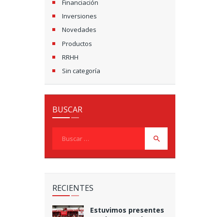
Financiación
Inversiones
Novedades
Productos
RRHH
Sin categoría
BUSCAR
Buscar:
RECIENTES
Estuvimos presentes