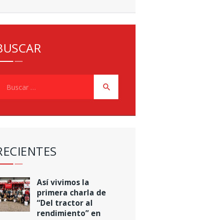
BUSCAR
uscar:
RECIENTES
Así vivimos la
primera charla de
“Del tractor al
rendimiento” en