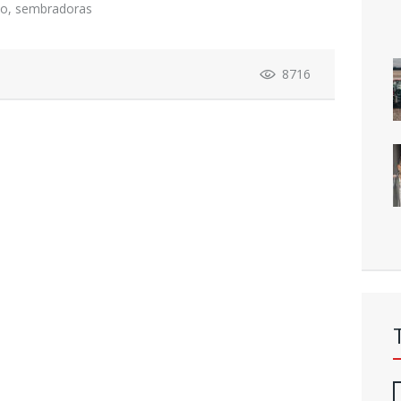
o
,
sembradoras
8716