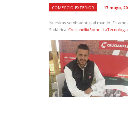
COMERCIO EXTERIOR
17 mayo, 20
Nuestras sembradoras al mundo. Estamos
Sudáfrica.
Crucianelli
#
SomosLaTecnología