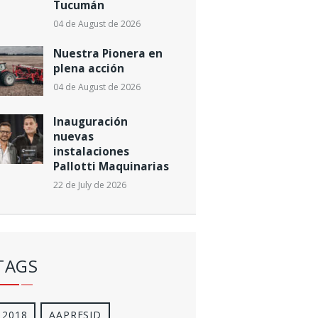
Tucumán
04 de August de 2026
Nuestra Pionera en
plena acción
04 de August de 2026
Inauguración
nuevas
instalaciones
Pallotti Maquinarias
22 de July de 2026
TAGS
2018
AAPRESID