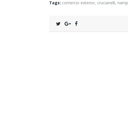
Tags:
comercio exterior
,
crucianelli
,
namp