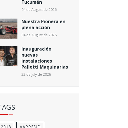
Tucumán
04 de August de 2026
Nuestra Pionera en
plena acción
04 de August de 2026
Inauguración
nuevas
instalaciones
Pallotti Maquinarias
22 de July de 2026
TAGS
2018
AAPRESID