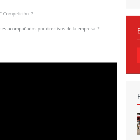
GC Competición. ?
iones acompañados por directivos de la empresa. ?
B