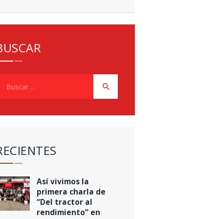
BUSCAR
uscar:
RECIENTES
Así vivimos la
primera charla de
“Del tractor al
rendimiento” en