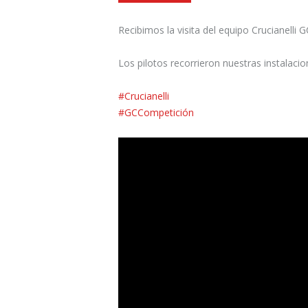
Recibimos la visita del equipo Crucianelli 
Los pilotos recorrieron nuestras instalac
#Crucianelli
#GCCompetición